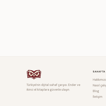
SAHAFTA
Hakkımız
Türkiye'nin dijital sahaf çarşısı. Ender ve
Nasıl çalı
ikinci el kitaplara güvenle ulaşın.
Blog
İletişim