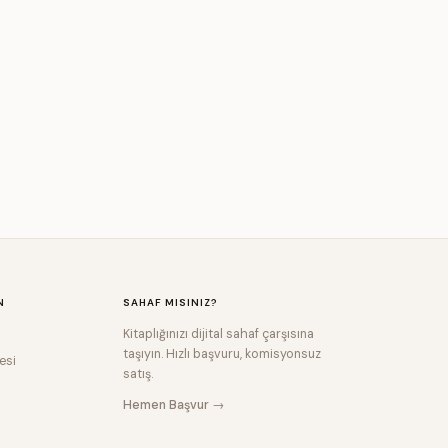
N
SAHAF MISINIZ?
Kitaplığınızı dijital sahaf çarşısına
taşıyın. Hızlı başvuru, komisyonsuz
esi
satış.
Hemen Başvur →