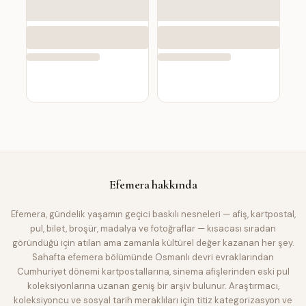
Efemera
hakkında
Efemera, gündelik yaşamın geçici baskılı nesneleri — afiş, kartpostal,
pul, bilet, broşür, madalya ve fotoğraflar — kısacası sıradan
göründüğü için atılan ama zamanla kültürel değer kazanan her şey.
Sahafta efemera bölümünde Osmanlı devri evraklarından
Cumhuriyet dönemi kartpostallarına, sinema afişlerinden eski pul
koleksiyonlarına uzanan geniş bir arşiv bulunur. Araştırmacı,
koleksiyoncu ve sosyal tarih meraklıları için titiz kategorizasyon ve