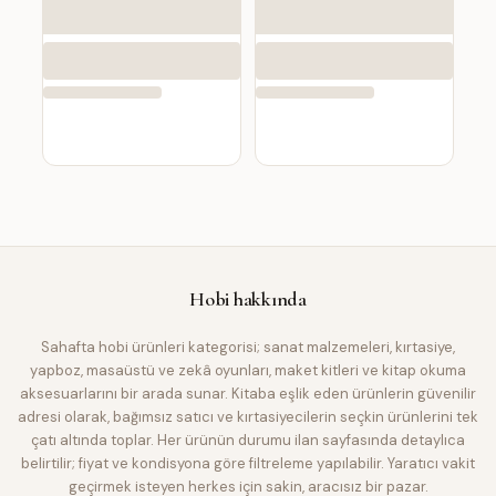
Hobi
hakkında
Sahafta hobi ürünleri kategorisi; sanat malzemeleri, kırtasiye,
yapboz, masaüstü ve zekâ oyunları, maket kitleri ve kitap okuma
aksesuarlarını bir arada sunar. Kitaba eşlik eden ürünlerin güvenilir
adresi olarak, bağımsız satıcı ve kırtasiyecilerin seçkin ürünlerini tek
çatı altında toplar. Her ürünün durumu ilan sayfasında detaylıca
belirtilir; fiyat ve kondisyona göre filtreleme yapılabilir. Yaratıcı vakit
geçirmek isteyen herkes için sakin, aracısız bir pazar.