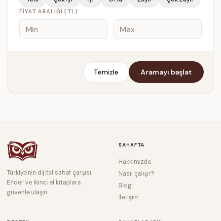
FIYAT ARALIĞI (TL)
Temizle
Aramayı başlat
SAHAFTA
Hakkımızda
Türkiye'nin dijital sahaf çarşısı.
Nasıl çalışır?
Ender ve ikinci el kitaplara
Blog
güvenle ulaşın.
İletişim