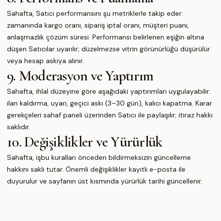
Sahafta, Satıcı performansını şu metriklerle takip eder:
zamanında kargo oranı, sipariş iptal oranı, müşteri puanı,
anlaşmazlık çözüm süresi. Performansı belirlenen eşiğin altına
düşen Satıcılar uyarılır; düzelmezse vitrin görünürlüğü düşürülür
veya hesap askıya alınır.
9. Moderasyon ve Yaptırım
Sahafta, ihlal düzeyine göre aşağıdaki yaptırımları uygulayabilir:
ilan kaldırma, uyarı, geçici askı (3–30 gün), kalıcı kapatma. Karar
gerekçeleri sahaf paneli üzerinden Satıcı ile paylaşılır; itiraz hakkı
saklıdır.
10. Değişiklikler ve Yürürlük
Sahafta, işbu kuralları önceden bildirmeksizin güncelleme
hakkını saklı tutar. Önemli değişiklikler kayıtlı e-posta ile
duyurulur ve sayfanın üst kısmında yürürlük tarihi güncellenir.