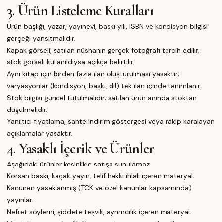
3. Ürün Listeleme Kuralları
Ürün başlığı, yazar, yayınevi, baskı yılı, ISBN ve kondisyon bilgisi
gerçeği yansıtmalıdır.
Kapak görseli, satılan nüshanın gerçek fotoğrafı tercih edilir;
stok görseli kullanıldıysa açıkça belirtilir.
Aynı kitap için birden fazla ilan oluşturulması yasaktır;
varyasyonlar (kondisyon, baskı, dil) tek ilan içinde tanımlanır.
Stok bilgisi güncel tutulmalıdır; satılan ürün anında stoktan
düşülmelidir.
Yanıltıcı fiyatlama, sahte indirim göstergesi veya rakip karalayan
açıklamalar yasaktır.
4. Yasaklı İçerik ve Ürünler
Aşağıdaki ürünler kesinlikle satışa sunulamaz.
Korsan baskı, kaçak yayın, telif hakkı ihlali içeren materyal.
Kanunen yasaklanmış (TCK ve özel kanunlar kapsamında)
yayınlar.
Nefret söylemi, şiddete teşvik, ayrımcılık içeren materyal.