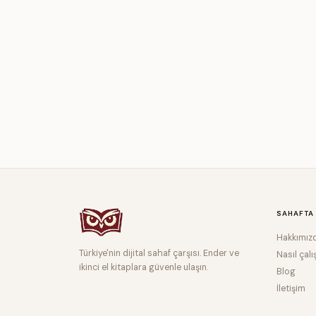
SAHAFTA
Hakkımız
Türkiye'nin dijital sahaf çarşısı. Ender ve
Nasıl çalı
ikinci el kitaplara güvenle ulaşın.
Blog
İletişim