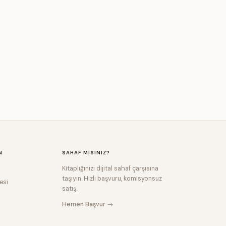
N
SAHAF MISINIZ?
Kitaplığınızı dijital sahaf çarşısına
taşıyın. Hızlı başvuru, komisyonsuz
esi
satış.
Hemen Başvur →