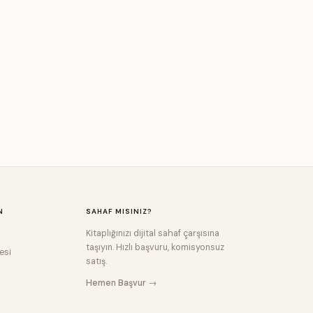
N
SAHAF MISINIZ?
Kitaplığınızı dijital sahaf çarşısına
taşıyın. Hızlı başvuru, komisyonsuz
esi
satış.
Hemen Başvur →