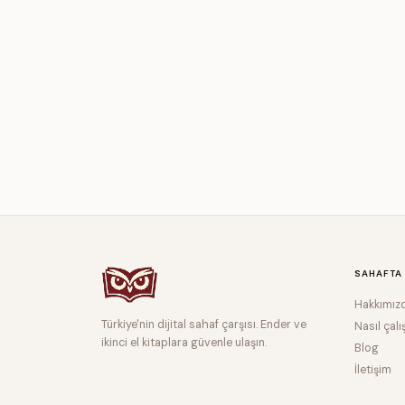
SAHAFTA
Hakkımız
Türkiye'nin dijital sahaf çarşısı. Ender ve
Nasıl çalı
ikinci el kitaplara güvenle ulaşın.
Blog
İletişim