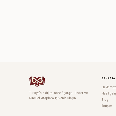
SAHAFTA
Hakkımız
Türkiye'nin dijital sahaf çarşısı. Ender ve
Nasıl çalı
ikinci el kitaplara güvenle ulaşın.
Blog
İletişim