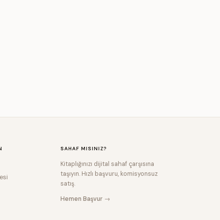
N
SAHAF MISINIZ?
Kitaplığınızı dijital sahaf çarşısına
taşıyın. Hızlı başvuru, komisyonsuz
esi
satış.
Hemen Başvur →