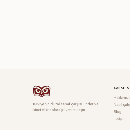
SAHAFTA
Hakkımız
Türkiye'nin dijital sahaf çarşısı. Ender ve
Nasıl çalı
ikinci el kitaplara güvenle ulaşın.
Blog
İletişim