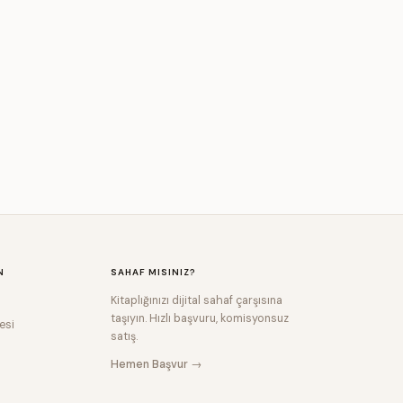
N
SAHAF MISINIZ?
Kitaplığınızı dijital sahaf çarşısına
taşıyın. Hızlı başvuru, komisyonsuz
esi
satış.
Hemen Başvur →