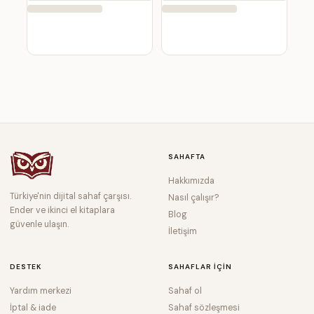
SAHAFTA
Hakkımızda
Türkiye'nin dijital sahaf çarşısı.
Nasıl çalışır?
Ender ve ikinci el kitaplara
Blog
güvenle ulaşın.
İletişim
DESTEK
SAHAFLAR IÇIN
Yardım merkezi
Sahaf ol
İptal & iade
Sahaf sözleşmesi