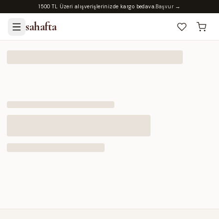
1500 TL Üzeri alışverişlerinizde kargo bedava.
Başvur →
sahafta