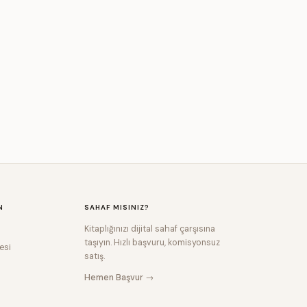
N
SAHAF MISINIZ?
Kitaplığınızı dijital sahaf çarşısına
taşıyın. Hızlı başvuru, komisyonsuz
esi
satış.
Hemen Başvur →