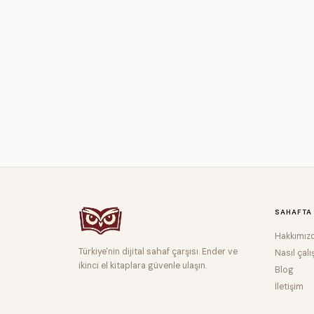
SAHAFTA
Hakkımız
Türkiye'nin dijital sahaf çarşısı. Ender ve
Nasıl çalı
ikinci el kitaplara güvenle ulaşın.
Blog
İletişim