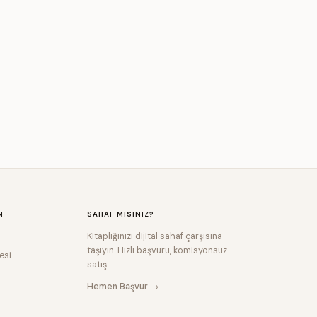
N
SAHAF MISINIZ?
Kitaplığınızı dijital sahaf çarşısına
taşıyın. Hızlı başvuru, komisyonsuz
esi
satış.
Hemen Başvur →