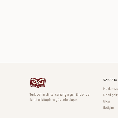
SAHAFTA
Hakkımız
Türkiye'nin dijital sahaf çarşısı. Ender ve
Nasıl çalı
ikinci el kitaplara güvenle ulaşın.
Blog
İletişim