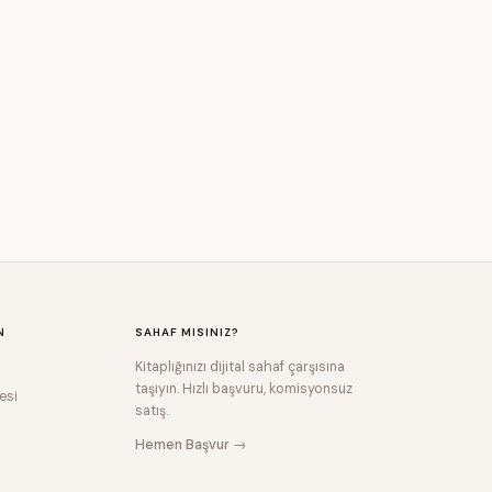
N
SAHAF MISINIZ?
Kitaplığınızı dijital sahaf çarşısına
taşıyın. Hızlı başvuru, komisyonsuz
esi
satış.
Hemen Başvur →