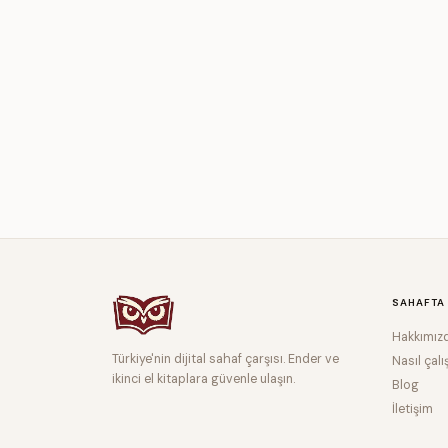
SAHAFTA
Hakkımız
Türkiye'nin dijital sahaf çarşısı. Ender ve
Nasıl çalı
ikinci el kitaplara güvenle ulaşın.
Blog
İletişim