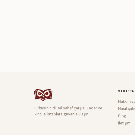
SAHAFTA
Hakkımız
Türkiye'nin dijital sahaf çarşısı. Ender ve
Nasıl çalı
ikinci el kitaplara güvenle ulaşın.
Blog
İletişim