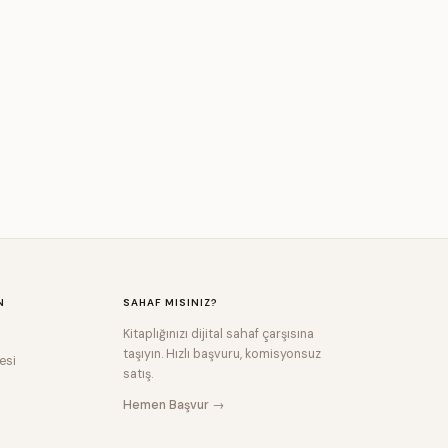
N
SAHAF MISINIZ?
Kitaplığınızı dijital sahaf çarşısına
taşıyın. Hızlı başvuru, komisyonsuz
esi
satış.
Hemen Başvur →