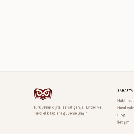
SAHAFTA
Hakkımız
Türkiye'nin dijital sahaf çarşısı. Ender ve
Nasıl çalı
ikinci el kitaplara güvenle ulaşın.
Blog
İletişim