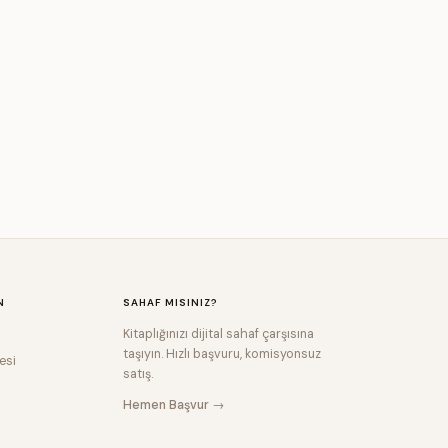
N
SAHAF MISINIZ?
Kitaplığınızı dijital sahaf çarşısına
taşıyın. Hızlı başvuru, komisyonsuz
esi
satış.
Hemen Başvur →