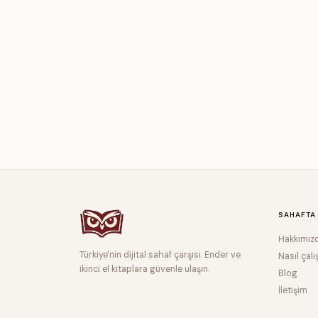
SAHAFTA
Hakkımız
Türkiye'nin dijital sahaf çarşısı. Ender ve
Nasıl çalı
ikinci el kitaplara güvenle ulaşın.
Blog
İletişim