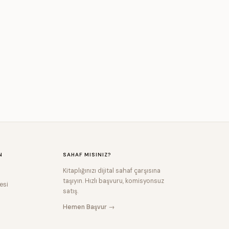
N
SAHAF MISINIZ?
Kitaplığınızı dijital sahaf çarşısına
taşıyın. Hızlı başvuru, komisyonsuz
esi
satış.
Hemen Başvur →