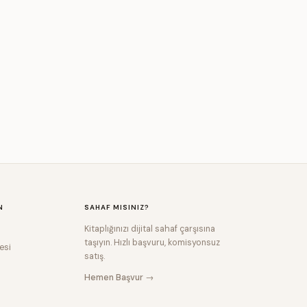
N
SAHAF MISINIZ?
Kitaplığınızı dijital sahaf çarşısına
taşıyın. Hızlı başvuru, komisyonsuz
esi
satış.
Hemen Başvur →