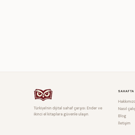
SAHAFTA
Hakkımız
Türkiye'nin dijital sahaf çarşısı. Ender ve
Nasıl çalı
ikinci el kitaplara güvenle ulaşın.
Blog
İletişim