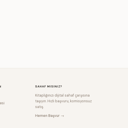
N
SAHAF MISINIZ?
Kitaplığınızı dijital sahaf çarşısına
taşıyın. Hızlı başvuru, komisyonsuz
esi
satış.
Hemen Başvur →