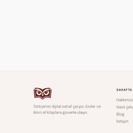
SAHAFTA
Hakkımız
Türkiye'nin dijital sahaf çarşısı. Ender ve
Nasıl çalı
ikinci el kitaplara güvenle ulaşın.
Blog
İletişim