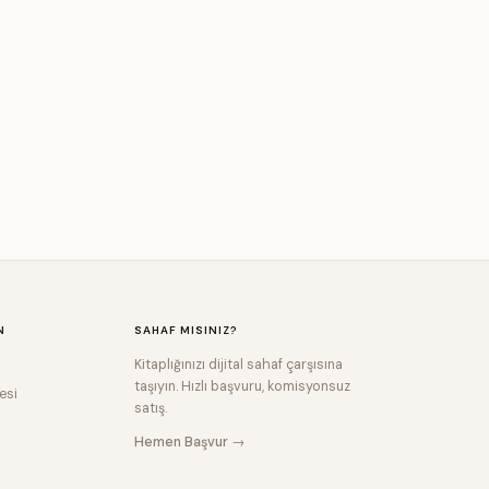
N
SAHAF MISINIZ?
Kitaplığınızı dijital sahaf çarşısına
taşıyın. Hızlı başvuru, komisyonsuz
esi
satış.
Hemen Başvur →