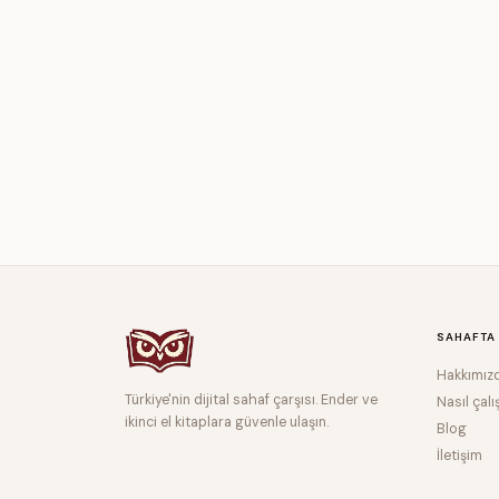
SAHAFTA
Hakkımız
Türkiye'nin dijital sahaf çarşısı. Ender ve
Nasıl çalı
ikinci el kitaplara güvenle ulaşın.
Blog
İletişim