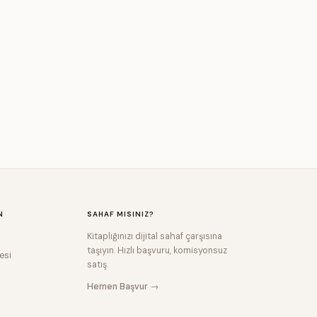
N
SAHAF MISINIZ?
Kitaplığınızı dijital sahaf çarşısına
taşıyın. Hızlı başvuru, komisyonsuz
esi
satış.
Hemen Başvur →