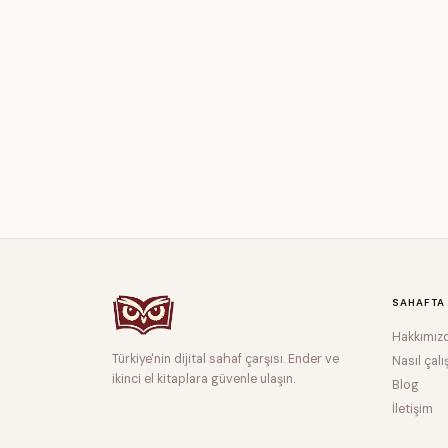
SAHAFTA
Hakkımız
Türkiye'nin dijital sahaf çarşısı. Ender ve
Nasıl çalı
ikinci el kitaplara güvenle ulaşın.
Blog
İletişim