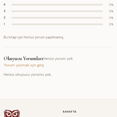
4
0
%
3
0
%
2
0
%
1
0
%
Bu kitap için henüz yorum yapılmamış.
Okuyucu Yorumları
Henüz yorum yok.
Yorum yazmak için giriş
Henüz okuyucu yorumu yok.
SAHAFTA