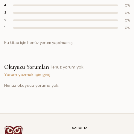
4
0
%
3
0
%
2
0
%
1
0
%
Bu kitap için henüz yorum yapılmamış.
Okuyucu Yorumları
Henüz yorum yok.
Yorum yazmak için giriş
Henüz okuyucu yorumu yok.
SAHAFTA