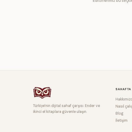
Editörlerimiz bu seçkin
SAHAFTA
Hakkımız
Türkiye'nin dijital sahaf çarşısı. Ender ve
Nasıl çalı
ikinci el kitaplara güvenle ulaşın.
Blog
İletişim