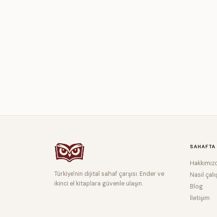
KEŞFET →
SAHAFTA
Hakkımız
Türkiye'nin dijital sahaf çarşısı. Ender ve
Nasıl çalı
ikinci el kitaplara güvenle ulaşın.
Blog
İletişim