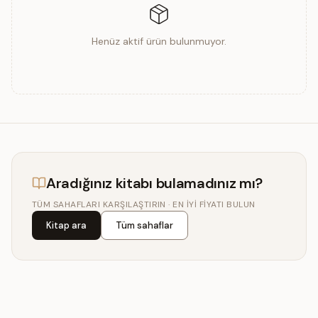
Henüz aktif ürün bulunmuyor.
Aradığınız kitabı bulamadınız mı?
TÜM SAHAFLARI KARŞILAŞTIRIN · EN IYI FIYATI BULUN
Kitap ara
Tüm sahaflar