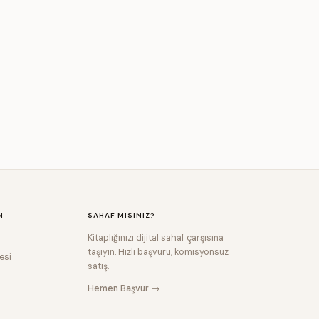
N
SAHAF MISINIZ?
Kitaplığınızı dijital sahaf çarşısına
taşıyın. Hızlı başvuru, komisyonsuz
esi
satış.
Hemen Başvur →