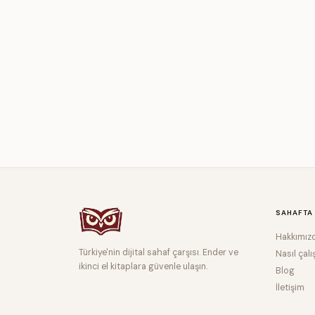
SAHAFTA
Hakkımız
Türkiye'nin dijital sahaf çarşısı. Ender ve
Nasıl çalı
ikinci el kitaplara güvenle ulaşın.
Blog
İletişim