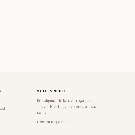
N
SAHAF MISINIZ?
Kitaplığınızı dijital sahaf çarşısına
taşıyın. Hızlı başvuru, komisyonsuz
esi
satış.
Hemen Başvur →