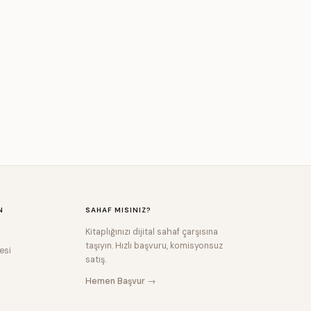
N
SAHAF MISINIZ?
Kitaplığınızı dijital sahaf çarşısına
taşıyın. Hızlı başvuru, komisyonsuz
esi
satış.
Hemen Başvur →