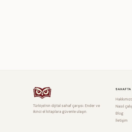
SAHAFTA
Hakkımız
Türkiye'nin dijital sahaf çarşısı. Ender ve
Nasıl çalı
ikinci el kitaplara güvenle ulaşın.
Blog
İletişim