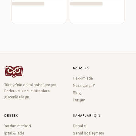
SAHAFTA
Hakkımızda
Türkiye'nin dijital sahaf çarşısı.
Nasıl çalışır?
Ender ve ikinci el kitaplara
Blog
güvenle ulaşın.
İletişim
DESTEK
SAHAFLAR IÇIN
Yardım merkezi
Sahaf ol
İptal & iade
Sahaf sözleşmesi