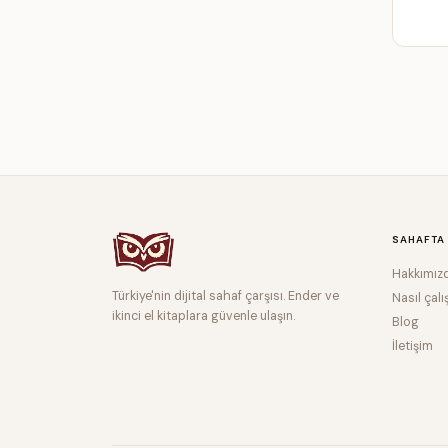
SAHAFTA
Hakkımız
Türkiye'nin dijital sahaf çarşısı. Ender ve
Nasıl çalı
ikinci el kitaplara güvenle ulaşın.
Blog
İletişim