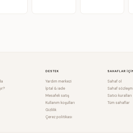
DESTEK
SAHAFLAR IÇI
da
Yardım merkezi
Sahaf ol
şır?
İptal & iade
Sahaf sözleşm
Mesafeli satış
Satıcı kuralları
Kullanım koşulları
Tüm sahaflar
Gizlilik
Çerez politikası