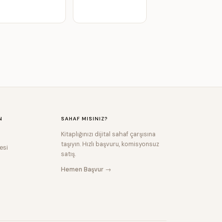
N
SAHAF MISINIZ?
Kitaplığınızı dijital sahaf çarşısına
taşıyın. Hızlı başvuru, komisyonsuz
esi
satış.
Hemen Başvur →