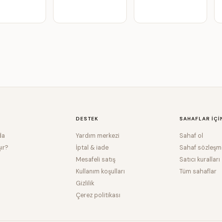
DESTEK
SAHAFLAR IÇI
da
Yardım merkezi
Sahaf ol
şır?
İptal & iade
Sahaf sözleşm
Mesafeli satış
Satıcı kuralları
Kullanım koşulları
Tüm sahaflar
Gizlilik
Çerez politikası