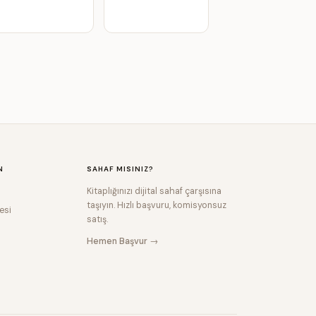
N
SAHAF MISINIZ?
Kitaplığınızı dijital sahaf çarşısına
taşıyın. Hızlı başvuru, komisyonsuz
esi
satış.
Hemen Başvur →