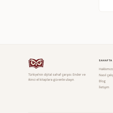
SAHAFTA
Hakkımız
Türkiye'nin dijital sahaf çarşısı. Ender ve
Nasıl çalı
ikinci el kitaplara güvenle ulaşın.
Blog
İletişim