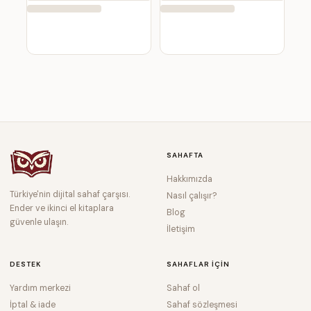
SAHAFTA
Hakkımızda
Türkiye'nin dijital sahaf çarşısı.
Nasıl çalışır?
Ender ve ikinci el kitaplara
Blog
güvenle ulaşın.
İletişim
DESTEK
SAHAFLAR IÇIN
Yardım merkezi
Sahaf ol
İptal & iade
Sahaf sözleşmesi