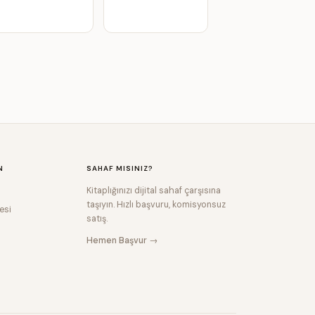
N
SAHAF MISINIZ?
Kitaplığınızı dijital sahaf çarşısına
taşıyın. Hızlı başvuru, komisyonsuz
esi
satış.
Hemen Başvur →