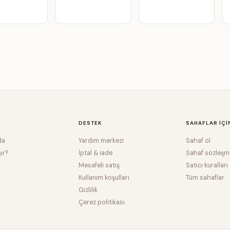
DESTEK
SAHAFLAR IÇI
da
Yardım merkezi
Sahaf ol
şır?
İptal & iade
Sahaf sözleşm
Mesafeli satış
Satıcı kuralları
Kullanım koşulları
Tüm sahaflar
Gizlilik
Çerez politikası