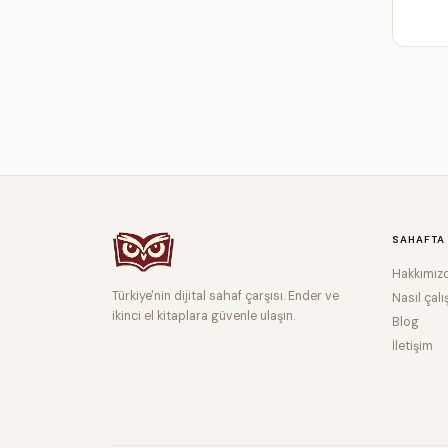
SAHAFTA
Hakkımız
Türkiye'nin dijital sahaf çarşısı. Ender ve
Nasıl çalı
ikinci el kitaplara güvenle ulaşın.
Blog
İletişim