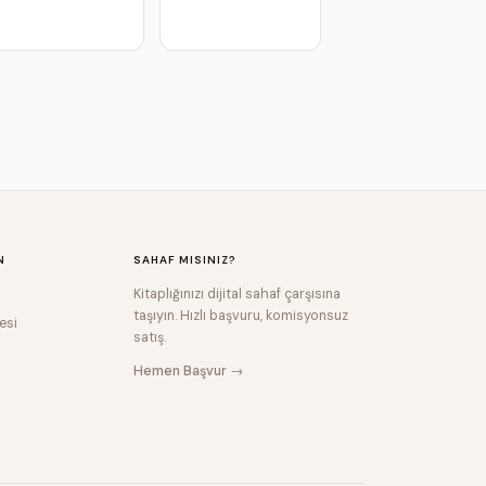
N
SAHAF MISINIZ?
Kitaplığınızı dijital sahaf çarşısına
taşıyın. Hızlı başvuru, komisyonsuz
esi
satış.
Hemen Başvur →