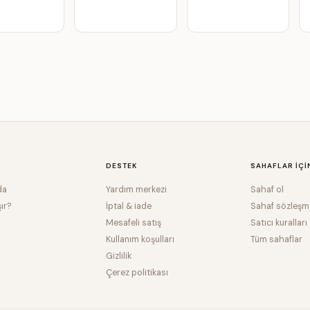
DESTEK
SAHAFLAR IÇI
da
Yardım merkezi
Sahaf ol
şır?
İptal & iade
Sahaf sözleşm
Mesafeli satış
Satıcı kuralları
Kullanım koşulları
Tüm sahaflar
Gizlilik
Çerez politikası