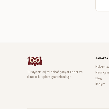
SAHAFTA
Hakkımız
Türkiye'nin dijital sahaf çarşısı. Ender ve
Nasıl çalı
ikinci el kitaplara güvenle ulaşın.
Blog
İletişim