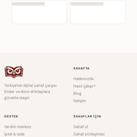
SAHAFTA
Hakkımızda
Türkiye'nin dijital sahaf çarşısı.
Nasıl çalışır?
Ender ve ikinci el kitaplara
Blog
güvenle ulaşın.
İletişim
DESTEK
SAHAFLAR IÇIN
Yardım merkezi
Sahaf ol
İptal & iade
Sahaf sözleşmesi