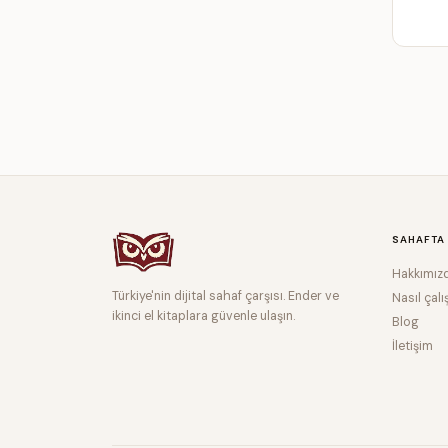
SAHAFTA
Hakkımız
Türkiye'nin dijital sahaf çarşısı. Ender ve
Nasıl çalı
ikinci el kitaplara güvenle ulaşın.
Blog
İletişim