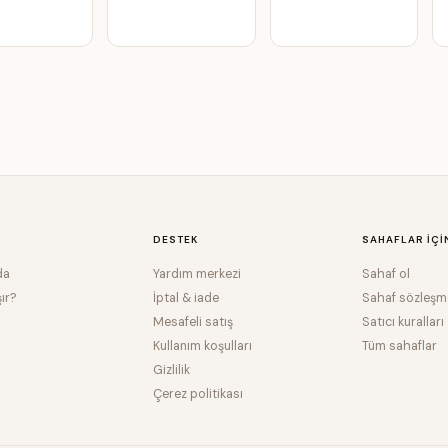
DESTEK
SAHAFLAR IÇI
da
Yardım merkezi
Sahaf ol
şır?
İptal & iade
Sahaf sözleşm
Mesafeli satış
Satıcı kuralları
Kullanım koşulları
Tüm sahaflar
Gizlilik
Çerez politikası