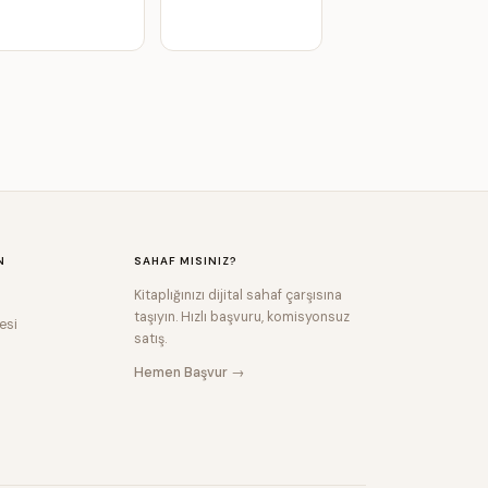
N
SAHAF MISINIZ?
Kitaplığınızı dijital sahaf çarşısına
taşıyın. Hızlı başvuru, komisyonsuz
esi
satış.
Hemen Başvur →