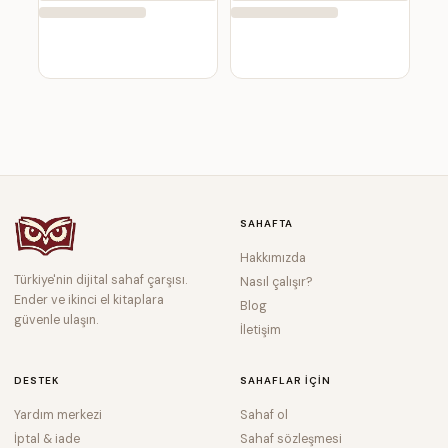
SAHAFTA
Hakkımızda
Türkiye'nin dijital sahaf çarşısı.
Nasıl çalışır?
Ender ve ikinci el kitaplara
Blog
güvenle ulaşın.
İletişim
DESTEK
SAHAFLAR IÇIN
Yardım merkezi
Sahaf ol
İptal & iade
Sahaf sözleşmesi