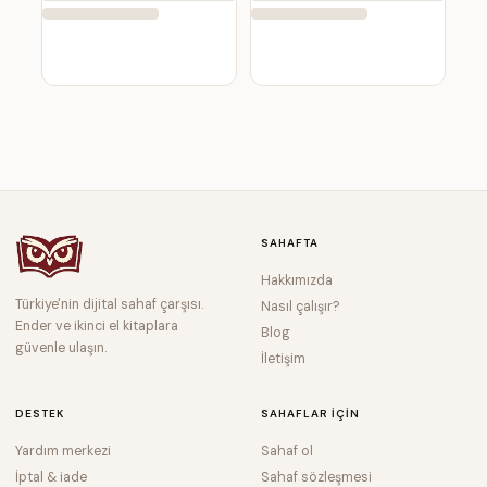
SAHAFTA
Hakkımızda
Türkiye'nin dijital sahaf çarşısı.
Nasıl çalışır?
Ender ve ikinci el kitaplara
Blog
güvenle ulaşın.
İletişim
DESTEK
SAHAFLAR IÇIN
Yardım merkezi
Sahaf ol
İptal & iade
Sahaf sözleşmesi