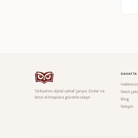
SAHAFTA
Hakkımız
Türkiye'nin dijital sahaf çarşısı. Ender ve
Nasıl çalı
ikinci el kitaplara güvenle ulaşın.
Blog
İletişim