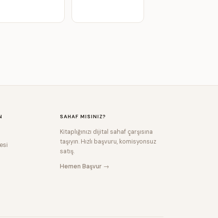
N
SAHAF MISINIZ?
Kitaplığınızı dijital sahaf çarşısına
taşıyın. Hızlı başvuru, komisyonsuz
esi
satış.
Hemen Başvur →