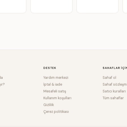
DESTEK
SAHAFLAR IÇI
da
Yardım merkezi
Sahaf ol
şır?
İptal & iade
Sahaf sözleşm
Mesafeli satış
Satıcı kuralları
Kullanım koşulları
Tüm sahaflar
Gizlilik
Çerez politikası