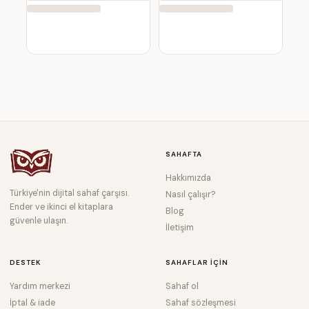
SAHAFTA
Hakkımızda
Türkiye'nin dijital sahaf çarşısı.
Nasıl çalışır?
Ender ve ikinci el kitaplara
Blog
güvenle ulaşın.
İletişim
DESTEK
SAHAFLAR IÇIN
Yardım merkezi
Sahaf ol
İptal & iade
Sahaf sözleşmesi