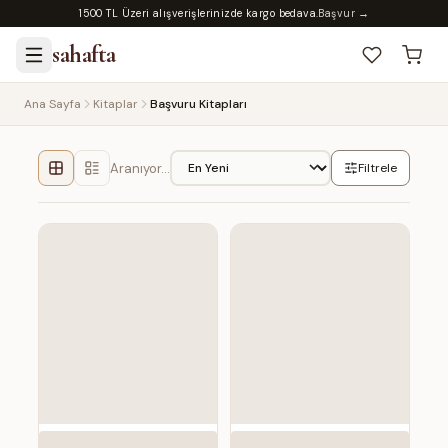
1500 TL Üzeri alışverişlerinizde kargo bedava.
Başvur →
sahafta
Ana Sayfa
Kitaplar
Başvuru Kitapları
Aranıyor…
Filtrele