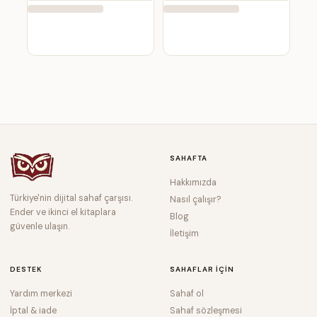
SAHAFTA
Hakkımızda
Türkiye'nin dijital sahaf çarşısı.
Nasıl çalışır?
Ender ve ikinci el kitaplara
Blog
güvenle ulaşın.
İletişim
DESTEK
SAHAFLAR IÇIN
Yardım merkezi
Sahaf ol
İptal & iade
Sahaf sözleşmesi