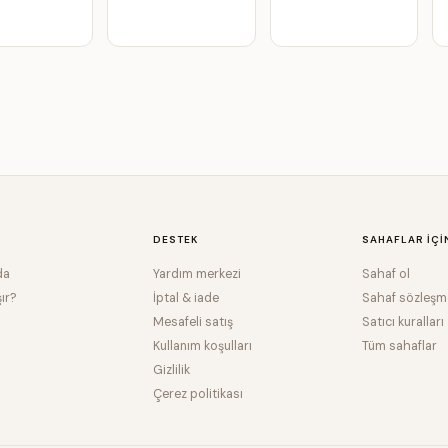
DESTEK
SAHAFLAR IÇI
da
Yardım merkezi
Sahaf ol
şır?
İptal & iade
Sahaf sözleşm
Mesafeli satış
Satıcı kuralları
Kullanım koşulları
Tüm sahaflar
Gizlilik
Çerez politikası