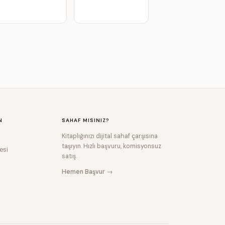
N
SAHAF MISINIZ?
Kitaplığınızı dijital sahaf çarşısına
taşıyın. Hızlı başvuru, komisyonsuz
esi
satış.
Hemen Başvur →