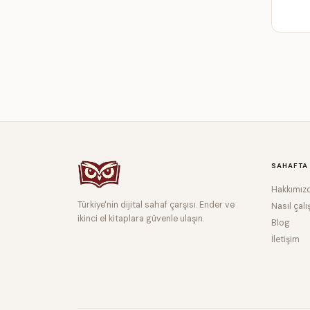
SAHAFTA
Hakkımız
Türkiye'nin dijital sahaf çarşısı. Ender ve
Nasıl çalı
ikinci el kitaplara güvenle ulaşın.
Blog
İletişim