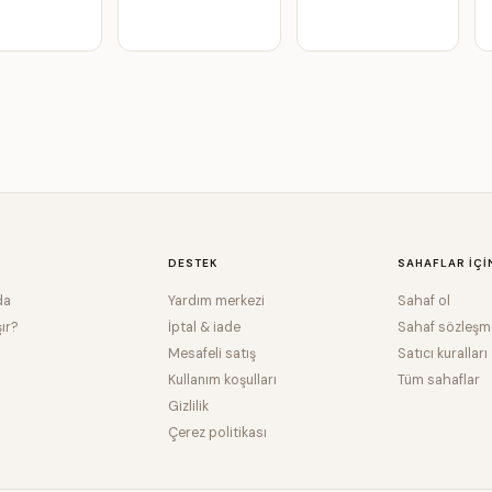
DESTEK
SAHAFLAR IÇI
da
Yardım merkezi
Sahaf ol
şır?
İptal & iade
Sahaf sözleşm
Mesafeli satış
Satıcı kuralları
Kullanım koşulları
Tüm sahaflar
Gizlilik
Çerez politikası