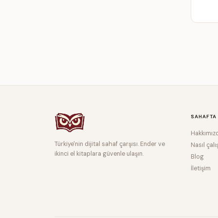
SAHAFTA
Hakkımız
Türkiye'nin dijital sahaf çarşısı. Ender ve
Nasıl çalı
ikinci el kitaplara güvenle ulaşın.
Blog
İletişim