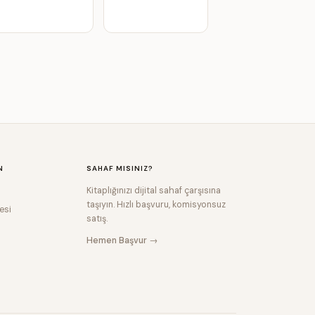
N
SAHAF MISINIZ?
Kitaplığınızı dijital sahaf çarşısına
taşıyın. Hızlı başvuru, komisyonsuz
esi
satış.
Hemen Başvur →